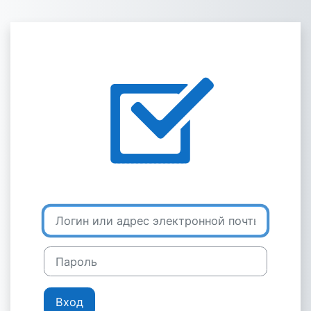
Перейти к основному содержанию
Зайти на сайт
Логин или адрес электронной почты
Пароль
Вход