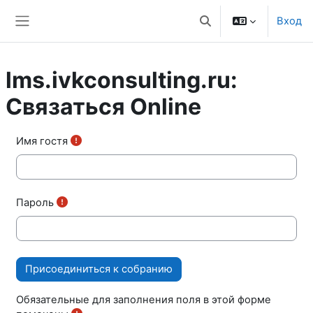
Перейти к основному содержанию
Вход
Изменить данные пои
Боковая панель
lms.ivkconsulting.ru:
Связаться Online
Имя гостя
Пароль
Обязательные для заполнения поля в этой форме