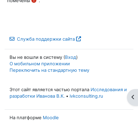
помечены
.
Служба поддержки сайта
Вы не вошли в систему (
Вход
)
О мобильном приложении
Переключить на стандартную тему
Этот сайт является частью портала
Исследования и
разработки Иванова В.К.
•
ivkconsulting.ru
От
На платформе
Moodle